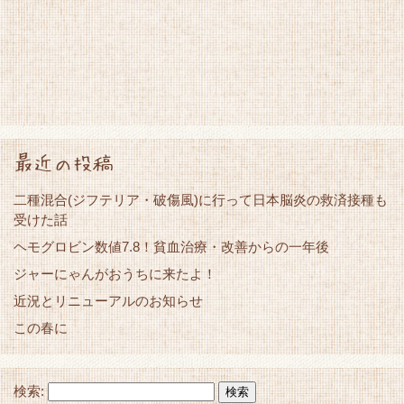
最近の投稿
二種混合(ジフテリア・破傷風)に行って日本脳炎の救済接種も
受けた話
ヘモグロビン数値7.8！貧血治療・改善からの一年後
ジャーにゃんがおうちに来たよ！
近況とリニューアルのお知らせ
この春に
検索: