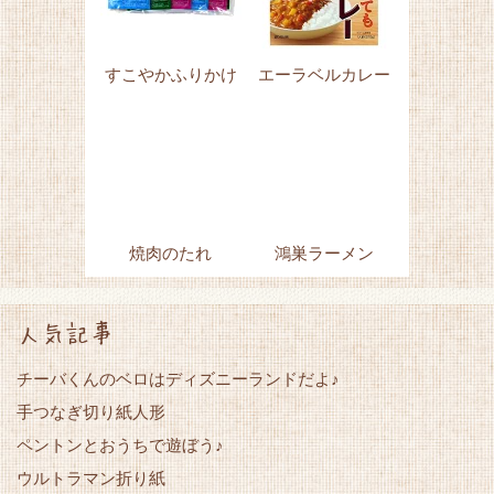
すこやかふりかけ
エーラベルカレー
焼肉のたれ
鴻巣ラーメン
人気記事
チーバくんのベロはディズニーランドだよ♪
手つなぎ切り紙人形
ペントンとおうちで遊ぼう♪
ウルトラマン折り紙