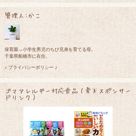
管理人:かこ
保育園→小学生男児のちび兄弟を育てる母。
千葉県船橋市に在住。
♪ プライバシーポリシー ♪
ゴマアレルギー対応食品（楽天スポンサー
ドリンク）