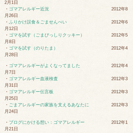
2月1日
・
ゴマアレルギー近況
2012年8
月26日
・
ふりかけ誤食＆ごませんべい
2012年6
月12日
・
ゴマを試す（ごまびっしりクッキー）
2012年5
月8日
・
ゴマを試す（のりたま）
2012年4
月28日
・
ゴマアレルギーがよくなってました
2012年4
月7日
・
ゴマアレルギー血液検査
2012年3
月31日
・
ゴマアレルギー伝言板
2012年3
月25日
・
ごまアレルギーの家族を支えるあなたに
2012年3
月24日
・
ブログにかける想い：ゴマアレルギー
2012年1
月21日