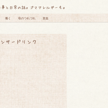
仕事と日常の話。ゴマアレルギーも。
働く
母のつれづれ
貧血
ンサードリンク