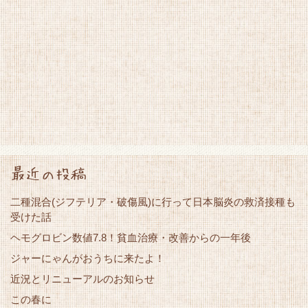
最近の投稿
二種混合(ジフテリア・破傷風)に行って日本脳炎の救済接種も
受けた話
ヘモグロビン数値7.8！貧血治療・改善からの一年後
ジャーにゃんがおうちに来たよ！
近況とリニューアルのお知らせ
この春に