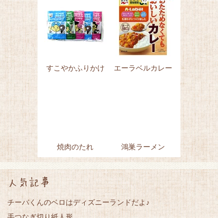
すこやかふりかけ
エーラベルカレー
焼肉のたれ
鴻巣ラーメン
人気記事
チーバくんのベロはディズニーランドだよ♪
手つなぎ切り紙人形