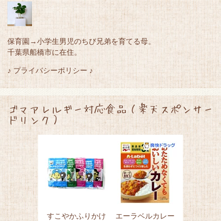
保育園→小学生男児のちび兄弟を育てる母。
千葉県船橋市に在住。
♪ プライバシーポリシー ♪
ゴマアレルギー対応食品（楽天スポンサー
ドリンク）
すこやかふりかけ
エーラベルカレー