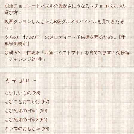
明治チョコレートパズルの奥深さにうなる～チョコパズルの
選び方！
映画クレヨンしんちゃんB級グルメサバイバルを見てきたぞ
ぅ！
夕方の「七つの子」のメロディー～子供達を守るために【千
葉県船橋市】
水耕 VS 土耕栽培『四角いミニトマト』を育ててます！受粉編
「チャレンジ2年生」
カテゴリー
おいしいもの
(83)
ちびことおでかけ
(67)
ちび兄弟の日常1
(90)
ちび兄弟の日常2
(64)
キッズのおもちゃ
(99)