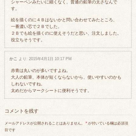
シャーペンみたいに細くなく、普通の鉛筆の太さなんで
す。
絵を描くのに４Ｂはないかと問い合わせてみたところ、
一番濃い芯で２Ｂでした。
２Ｂでも絵を描くのに使えそうだと思い、注文しました。
役立ちそうです。
かこ
より:
2015年4月1日 10:17 PM
赤青は丸いのが多いですよね。
大人の鉛筆、本体が短くならないから、使いやすいのかも
しれないですね。
太めだからマークシートに便利そうです。
コメントを残す
メールアドレスが公開されることはありません。
*
が付いている欄は必須項
目です