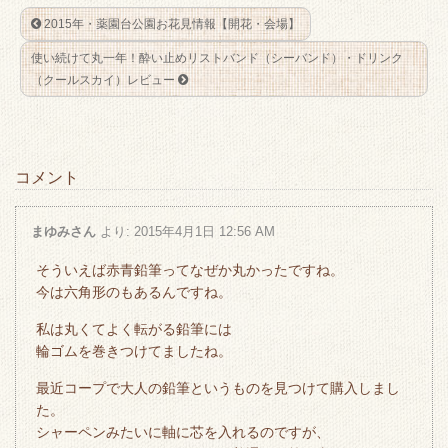
2015年・薬園台公園お花見情報【開花・会場】
使い続けて丸一年！酔い止めリストバンド（シーバンド）・ドリンク
（クールスカイ）レビュー
コメント
まゆみさん
より:
2015年4月1日 12:56 AM
そういえば赤青鉛筆ってなぜか丸かったですね。
今は六角形のもあるんですね。
私は丸くてよく転がる鉛筆には
輪ゴムを巻きつけてましたね。
最近コープで大人の鉛筆というものを見つけて購入しまし
た。
シャーペンみたいに軸に芯を入れるのですが、