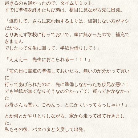
起きるのも遅かったので、タイムリミット。
すでに準備を終えたちび弟は、横目に見ながら先に出発。
「遅刻して、さらに忘れ物するよりは、遅刻しない方がマシ
だから、
とりあえず学校に行っておいで。家に無かったので、補充で
きません
でしたって先生に謝って、半紙お借りして！」
「えええー、先生におこられるー！！！」
「前の日に書道の準備しておいたら、無いのが分かって買い
に
行ってあげられたのに、先に準備しなかったちび兄が悪い！
でも半紙が無くなりそうなの分かってて、買っておかなかっ
た
お母さんも悪い。ごめんっ、とにかくいってらっしゃい！」
とか何とかやりとりしながら、家から走って出て行きまし
た。
私もその後、バタバタと支度して出発。