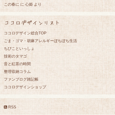
この春に
心姫
に
より
ココロデザインリスト
ココロデザイン総合TOP
ごま・ゴマ・胡麻アレルギーぼちぼち生活
ちびこといっしょ
技術のタマゴ
音と紅茶の時間
整理収納コラム
ファンブログ雑記帳
ココロデザインショップ
RSS