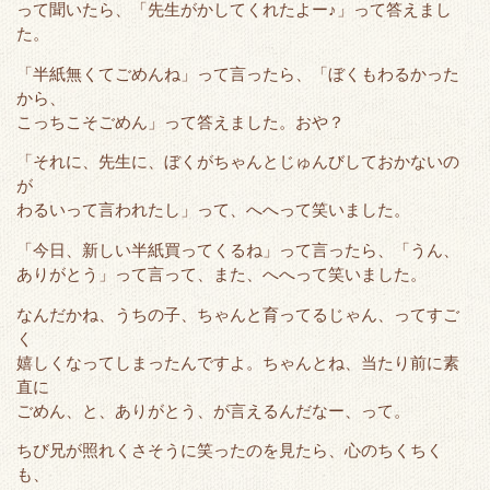
って聞いたら、「先生がかしてくれたよー♪」って答えまし
た。
「半紙無くてごめんね」って言ったら、「ぼくもわるかった
から、
こっちこそごめん」って答えました。おや？
「それに、先生に、ぼくがちゃんとじゅんびしておかないの
が
わるいって言われたし」って、へへって笑いました。
「今日、新しい半紙買ってくるね」って言ったら、「うん、
ありがとう」って言って、また、へへって笑いました。
なんだかね、うちの子、ちゃんと育ってるじゃん、ってすご
く
嬉しくなってしまったんですよ。ちゃんとね、当たり前に素
直に
ごめん、と、ありがとう、が言えるんだなー、って。
ちび兄が照れくさそうに笑ったのを見たら、心のちくちく
も、