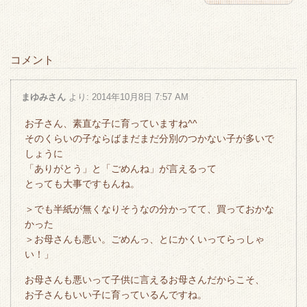
コメント
まゆみさん
より:
2014年10月8日 7:57 AM
お子さん、素直な子に育っていますね^^
そのくらいの子ならばまだまだ分別のつかない子が多いで
しょうに
「ありがとう」と「ごめんね」が言えるって
とっても大事ですもんね。
＞でも半紙が無くなりそうなの分かってて、買っておかな
かった
＞お母さんも悪い。ごめんっ、とにかくいってらっしゃ
い！」
お母さんも悪いって子供に言えるお母さんだからこそ、
お子さんもいい子に育っているんですね。