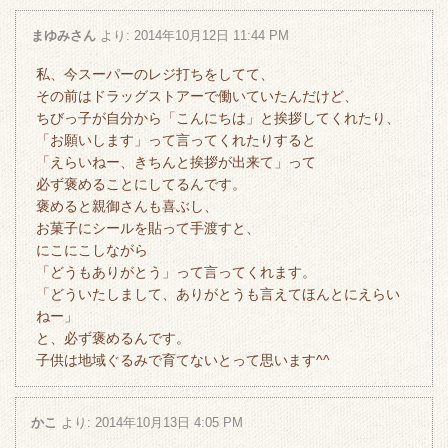
まゆみさん
より:
2014年10月12日 11:44 PM
私、今スーパーのレジ打ちをしてて、
その前はドラッグストアーで働いていたんだけど、
ちびっ子が自分から「こんにちは」と挨拶してくれたり、
「お願いします」って言ってくれたりすると
「えらいねー、きちんと挨拶が出来て」って
必ず褒めることにしてるんです。
褒めると親御さんも喜ぶし、
お菓子にシールを貼って手渡すと、
にこにこしながら
「どうもありがとう」って言ってくれます。
「どういたしまして、ありがとうも言えてほんとにえらい
ねー」
と、必ず褒めるんです。
子供は地域ぐるみで育てないとって思います^^
かこ
より:
2014年10月13日 4:05 PM