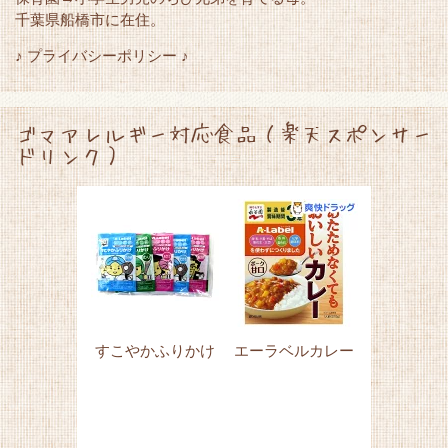
千葉県船橋市に在住。
♪ プライバシーポリシー ♪
ゴマアレルギー対応食品（楽天スポンサー
ドリンク）
すこやかふりかけ
エーラベルカレー