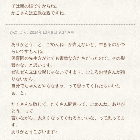
子は親の鏡ですからね。
かこさんは立派な親ですね。
かこ
より:
2014年10月9日 9:37 AM
ありがとう、と、ごめんね、が言えないと、生きるのがつ
らいですもんね。
保育園の先生方がとても素敵な方たちだったので、その影
響かな、と思います。
ぜんぜん立派な親じゃないですよ～。むしろお母さんが頼
りないから、
自分でちゃんとやらなきゃ、って思ってくれたらいいな
ぁ、と。
たくさん失敗して、たくさん間違って、ごめんね、ありが
とう、って
言いながら、大きくなってくれるといいな、って思ってま
す。
ありがとうございます♪