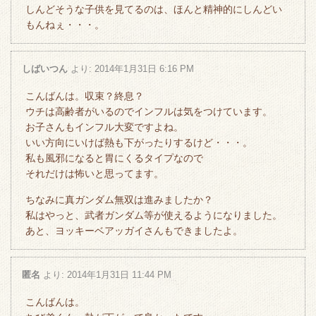
しんどそうな子供を見てるのは、ほんと精神的にしんどい
もんねぇ・・・。
しばいつん
より:
2014年1月31日 6:16 PM
こんばんは。収束？終息？
ウチは高齢者がいるのでインフルは気をつけています。
お子さんもインフル大変ですよね。
いい方向にいけば熱も下がったりするけど・・・。
私も風邪になると胃にくるタイプなので
それだけは怖いと思ってます。
ちなみに真ガンダム無双は進みましたか？
私はやっと、武者ガンダム等が使えるようになりました。
あと、ヨッキーベアッガイさんもできましたよ。
匿名
より:
2014年1月31日 11:44 PM
こんばんは。