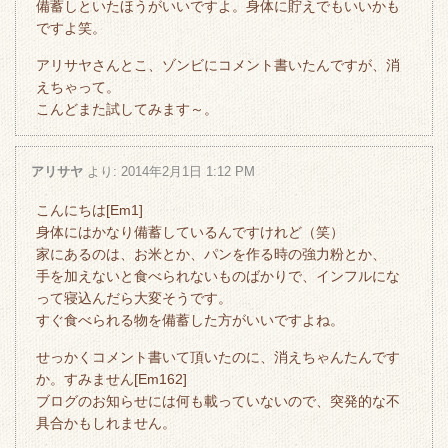
備蓄しといたほうがいいですよ。身体に貯えでもいいかも
ですよ笑。
アリサヤさんとこ、ゾンビにコメント書いたんですが、消
えちゃって。
こんどまた試してみます～。
アリサヤ
より:
2014年2月1日 1:12 PM
こんにちは[Em1]
身体にはかなり備蓄しているんですけれど（笑）
家にあるのは、お米とか、パンを作る時の強力粉とか、
手を加えないと食べられないものばかりで、インフルにな
って寝込んだら大変そうです。
すぐ食べられる物を備蓄した方がいいですよね。
せっかくコメント書いて頂いたのに、消えちゃんたんです
か。すみません[Em162]
ブログのお知らせには何も載っていないので、突発的な不
具合かもしれません。