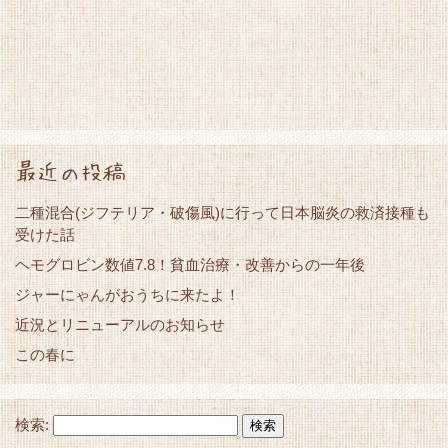
最近の投稿
二種混合(ジフテリア・破傷風)に行って日本脳炎の救済接種も
受けた話
ヘモグロビン数値7.8！貧血治療・改善からの一年後
ジャーにゃんがおうちに来たよ！
近況とリニューアルのお知らせ
この春に
検索: