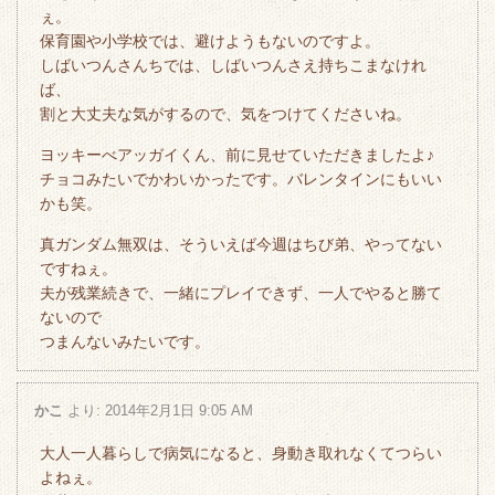
ぇ。
保育園や小学校では、避けようもないのですよ。
しばいつんさんちでは、しばいつんさえ持ちこまなけれ
ば、
割と大丈夫な気がするので、気をつけてくださいね。
ヨッキーべアッガイくん、前に見せていただきましたよ♪
チョコみたいでかわいかったです。バレンタインにもいい
かも笑。
真ガンダム無双は、そういえば今週はちび弟、やってない
ですねぇ。
夫が残業続きで、一緒にプレイできず、一人でやると勝て
ないので
つまんないみたいです。
かこ
より:
2014年2月1日 9:05 AM
大人一人暮らしで病気になると、身動き取れなくてつらい
よねぇ。