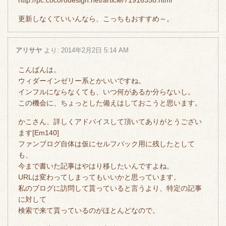
http://pc.cocorodesign.net/article/71916358.html
更新しなくていいんなら、こっちもおすすめ～。
アリサヤ
より:
2014年2月2日 5:14 AM
こんばんは。
ウィダーインゼリー系とかいいですね。
インフルにならなくても、いつ何があるか分らないし。
この機会に、ちょっとした備えはしておこうと思います。
かこさん、詳しくアドバイスして頂いてありがとうござい
ます[Em140]
ファンブログ自体は仮にセルフバック用に残したとして
も、
今まで書いた記事はやはり移したいんですよね。
URLは変わってしまってもいいかと思っています。
私のブログに訪問して貰っていると言うより、特定の記事
に対して
検索で来て貰っているのがほとんどなので。