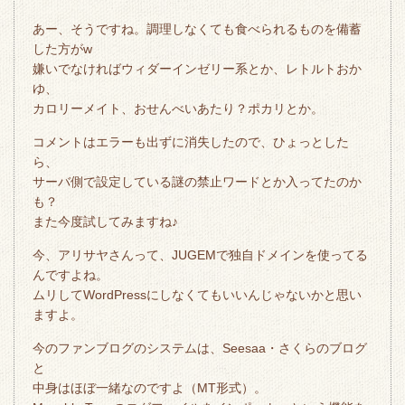
あー、そうですね。調理しなくても食べられるものを備蓄
した方がw
嫌いでなければウィダーインゼリー系とか、レトルトおか
ゆ、
カロリーメイト、おせんべいあたり？ポカリとか。
コメントはエラーも出ずに消失したので、ひょっとした
ら、
サーバ側で設定している謎の禁止ワードとか入ってたのか
も？
また今度試してみますね♪
今、アリサヤさんって、JUGEMで独自ドメインを使ってる
んですよね。
ムリしてWordPressにしなくてもいいんじゃないかと思い
ますよ。
今のファンブログのシステムは、Seesaa・さくらのブログ
と
中身はほぼ一緒なのですよ（MT形式）。