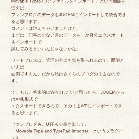
Movable Typeのログファイルをインポート、という機能を
使えば、
ファンブログのデータをJUGEMにインポートして統合でき
ると思います。
コメントは消えちゃいましたけど。
まずは、記事の少ない月のデータを一か月分エクスポート
＆インポートで
試してみるといいんじゃないかな。
ワードプレスは、管理の方にも気を取られるので、面倒と
いえば
面倒ですもん。だから私はさくらのブログのままなので
す。
で、もし、将来的にWPにしたいと思ったら、JUGEMから
はXML形式で
エクスポートできるので、そのままWPにインポートでき
ると思います。
ファンブログも、UTF-8で書き出して、
「Movable Type and TypePad Importer」というプラグイ
ンを