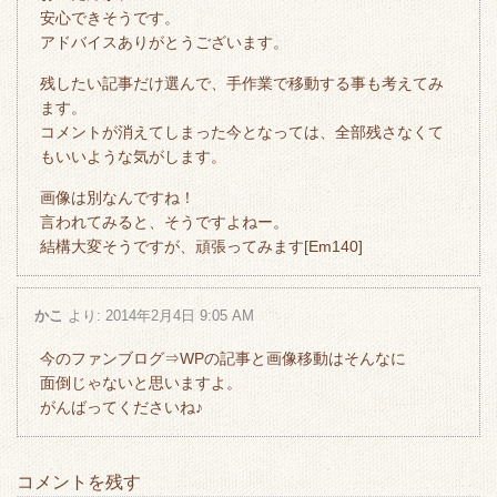
安心できそうです。
アドバイスありがとうございます。
残したい記事だけ選んで、手作業で移動する事も考えてみ
ます。
コメントが消えてしまった今となっては、全部残さなくて
もいいような気がします。
画像は別なんですね！
言われてみると、そうですよねー。
結構大変そうですが、頑張ってみます[Em140]
かこ
より:
2014年2月4日 9:05 AM
今のファンブログ⇒WPの記事と画像移動はそんなに
面倒じゃないと思いますよ。
がんばってくださいね♪
コメントを残す