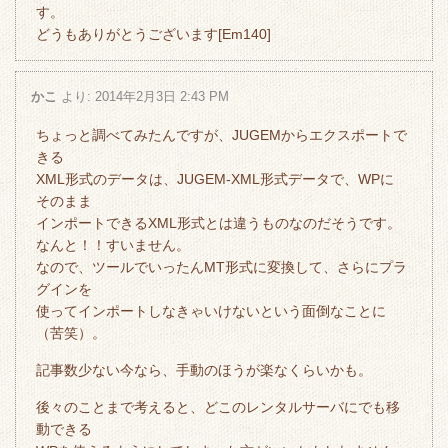
す。
どうもありがとうございます[Em140]
かこ
より:
2014年2月3日 2:43 PM
ちょっと調べてみたんですが、JUGEMからエクスポートで
きる
XML形式のデータは、JUGEM-XML形式データで、WPに
そのまま
インポートできるXML形式とは違うものなのだそうです。
なんと！！すいません。
なので、ツールでいったんMT形式に変換して、さらにプラ
グインを
使ってインポートしなきゃいけないという面倒なことに
（苦笑）。
記事数少ない今なら、手動のほうが楽なくらいかも。
後々のことまで考えると、どこのレンタルサーバにでも移
動できる