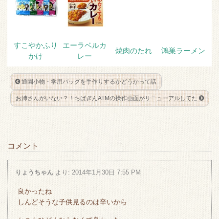
すこやかふり
エーラベルカ
焼肉のたれ
鴻巣ラーメン
かけ
レー
通園小物・学用バッグを手作りするかどうかって話
お姉さんがいない？！ちばぎんATMの操作画面がリニューアルしてた
コメント
りょうちゃん
より:
2014年1月30日 7:55 PM
良かったね
しんどそうな子供見るのは辛いから