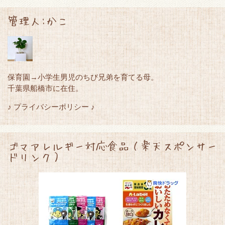
管理人:かこ
保育園→小学生男児のちび兄弟を育てる母。
千葉県船橋市に在住。
♪ プライバシーポリシー ♪
ゴマアレルギー対応食品（楽天スポンサー
ドリンク）