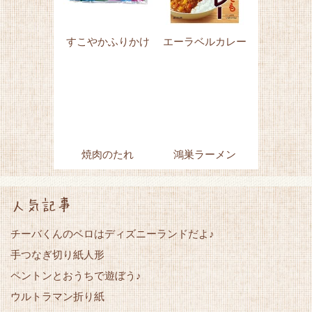
すこやかふりかけ
エーラベルカレー
焼肉のたれ
鴻巣ラーメン
人気記事
チーバくんのベロはディズニーランドだよ♪
手つなぎ切り紙人形
ペントンとおうちで遊ぼう♪
ウルトラマン折り紙