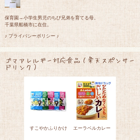
保育園→小学生男児のちび兄弟を育てる母。
千葉県船橋市に在住。
♪ プライバシーポリシー ♪
ゴマアレルギー対応食品（楽天スポンサー
ドリンク）
すこやかふりかけ
エーラベルカレー