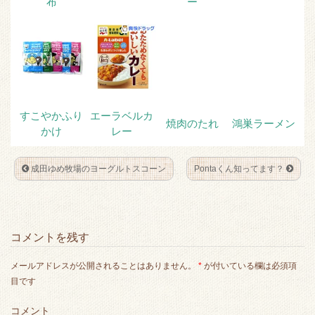
布
ー
すこやかふり
エーラベルカ
焼肉のたれ
鴻巣ラーメン
かけ
レー
成田ゆめ牧場のヨーグルトスコーン
Pontaくん知ってます？
コメントを残す
メールアドレスが公開されることはありません。
*
が付いている欄は必須項
目です
コメント