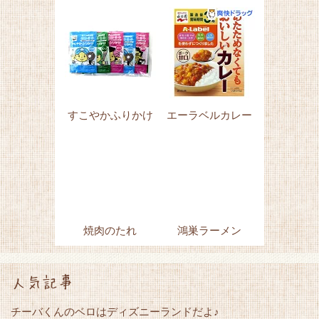
すこやかふりかけ
エーラベルカレー
焼肉のたれ
鴻巣ラーメン
人気記事
チーバくんのベロはディズニーランドだよ♪