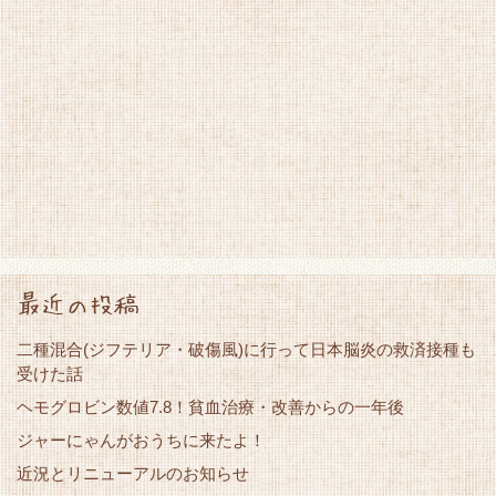
最近の投稿
二種混合(ジフテリア・破傷風)に行って日本脳炎の救済接種も
受けた話
ヘモグロビン数値7.8！貧血治療・改善からの一年後
ジャーにゃんがおうちに来たよ！
近況とリニューアルのお知らせ