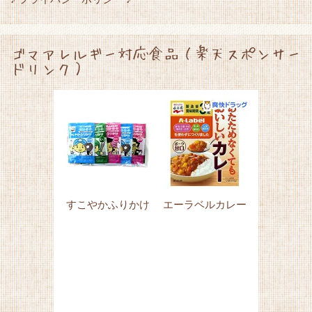
ゴマアレルギー対応食品（楽天スポンサー
ドリンク）
すこやかふりかけ
エーラベルカレー