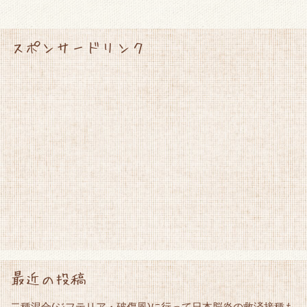
スポンサードリンク
最近の投稿
二種混合(ジフテリア・破傷風)に行って日本脳炎の救済接種も