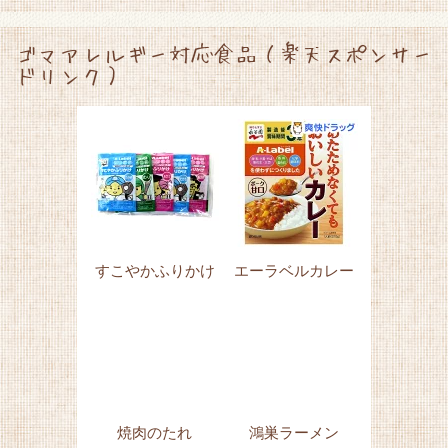
ゴマアレルギー対応食品（楽天スポンサー
ドリンク）
すこやかふりかけ
エーラベルカレー
焼肉のたれ
鴻巣ラーメン