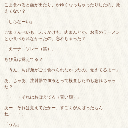
ごま食べると熱が出たり、かゆくなっちゃったりしたの、覚
えてない？
「しらなーい」
ごませんべいも、ふりかけも、肉まんとか、お店のラーメン
とか食べられなかったの、忘れちゃった？
「えーナニソレー（笑）」
ちび兄は覚えてる？
「うん、ちび弟がごま食べられなかったの、覚えてるよー」
あ、じゃあ、注射器で血液とって検査したのも忘れちゃっ
た？
「・・・それはおぼえてる（苦い顔）」
あー、それは覚えてたかー、すごくがんばったもん
ね・・・。
「うん」