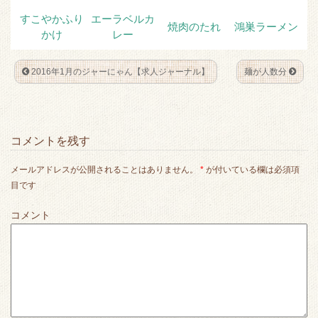
すこやかふり
エーラベルカ
焼肉のたれ
鴻巣ラーメン
かけ
レー
2016年1月のジャーにゃん【求人ジャーナル】
麺が人数分
コメントを残す
メールアドレスが公開されることはありません。
*
が付いている欄は必須項
目です
コメント