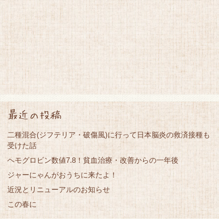
最近の投稿
二種混合(ジフテリア・破傷風)に行って日本脳炎の救済接種も
受けた話
ヘモグロビン数値7.8！貧血治療・改善からの一年後
ジャーにゃんがおうちに来たよ！
近況とリニューアルのお知らせ
この春に