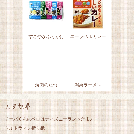
すこやかふりかけ
エーラベルカレー
焼肉のたれ
鴻巣ラーメン
人気記事
チーバくんのベロはディズニーランドだよ♪
ウルトラマン折り紙