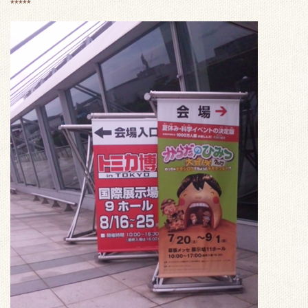
*****