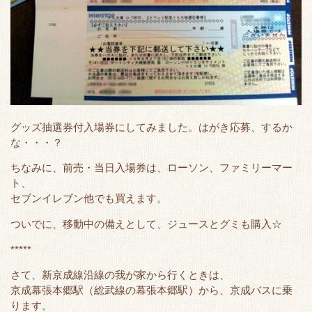
グッズ抽選券付入場券にしてみました。はがき応募、するか
な・・・？
ちなみに、前売・当日入場券は、ローソン、ファミリーマー
ト、
セブンイレブン他でも買えます。
ついでに、移動中の備えとして、ジュースとグミも購入☆
*****
さて、新京成線沿線の我が家から行くときは、
京成幕張本郷駅（総武線の幕張本郷駅）から、京成バスに乗
ります。