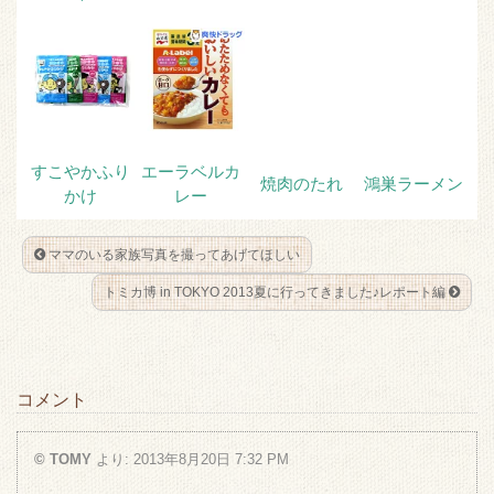
すこやかふり
エーラベルカ
焼肉のたれ
鴻巣ラーメン
かけ
レー
ママのいる家族写真を撮ってあげてほしい
トミカ博 in TOKYO 2013夏に行ってきました♪レポート編
コメント
© TOMY
より:
2013年8月20日 7:32 PM