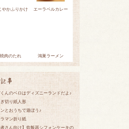
こやかふりかけ
エーラベルカレー
焼肉のたれ
鴻巣ラーメン
記事
くんのベロはディズニーランドだよ♪
なぎ切り紙人形
ンとおうちで遊ぼう♪
トラマン折り紙
心者さん向け】炊飯器シフォンケーキの