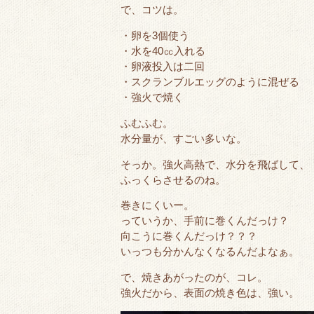
で、コツは。
・卵を3個使う
・水を40㏄入れる
・卵液投入は二回
・スクランブルエッグのように混ぜる
・強火で焼く
ふむふむ。
水分量が、すごい多いな。
そっか。強火高熱で、水分を飛ばして、
ふっくらさせるのね。
巻きにくいー。
っていうか、手前に巻くんだっけ？
向こうに巻くんだっけ？？？
いっつも分かんなくなるんだよなぁ。
で、焼きあがったのが、コレ。
強火だから、表面の焼き色は、強い。