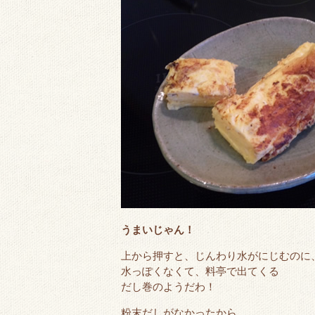
うまいじゃん！
上から押すと、じんわり水がにじむのに
水っぽくなくて、料亭で出てくる
だし巻のようだわ！
粉末だしがなかったから、