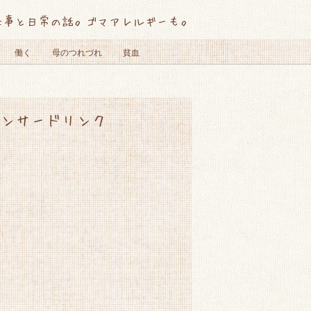
仕事と日常の話。ゴマアレルギーも。
働く
母のつれづれ
貧血
ンサードリンク