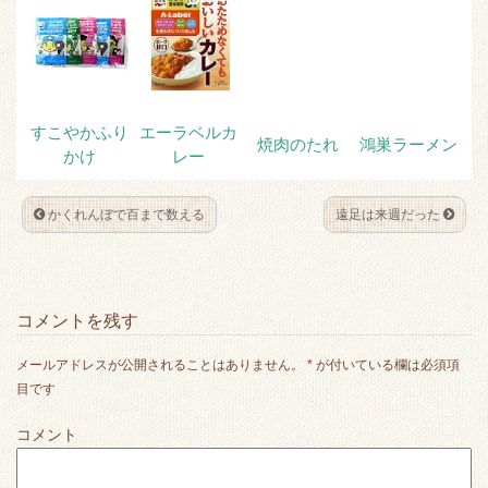
すこやかふり
エーラベルカ
焼肉のたれ
鴻巣ラーメン
かけ
レー
かくれんぼで百まで数える
遠足は来週だった
コメントを残す
メールアドレスが公開されることはありません。
*
が付いている欄は必須項
目です
コメント