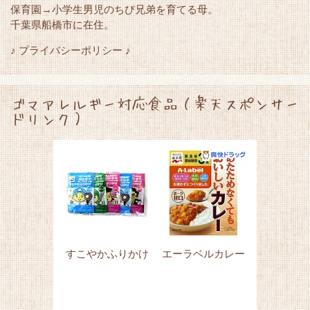
保育園→小学生男児のちび兄弟を育てる母。
千葉県船橋市に在住。
♪ プライバシーポリシー ♪
ゴマアレルギー対応食品（楽天スポンサー
ドリンク）
すこやかふりかけ
エーラベルカレー