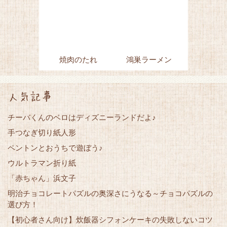
焼肉のたれ
鴻巣ラーメン
人気記事
チーバくんのベロはディズニーランドだよ♪
手つなぎ切り紙人形
ペントンとおうちで遊ぼう♪
ウルトラマン折り紙
「赤ちゃん」浜文子
明治チョコレートパズルの奥深さにうなる～チョコパズルの
選び方！
【初心者さん向け】炊飯器シフォンケーキの失敗しないコツ