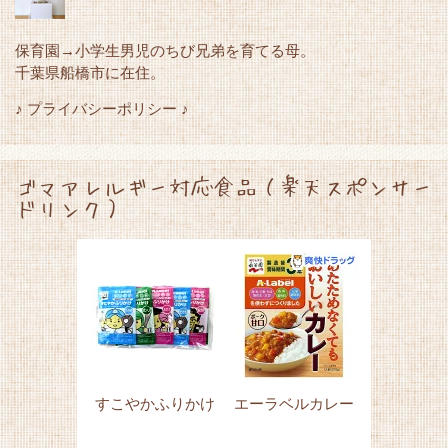
保育園→小学生男児のちび兄弟を育てる母。
千葉県船橋市に在住。
♪ プライバシーポリシー ♪
ゴマアレルギー対応食品（楽天スポンサー
ドリンク）
すこやかふりかけ
エーラベルカレー