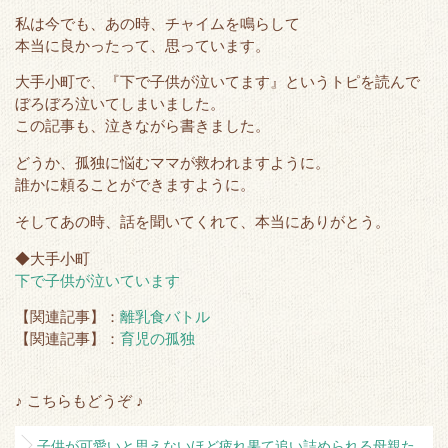
私は今でも、あの時、チャイムを鳴らして
本当に良かったって、思っています。
大手小町で、『下で子供が泣いてます』というトピを読んで
ぼろぼろ泣いてしまいました。
この記事も、泣きながら書きました。
どうか、孤独に悩むママが救われますように。
誰かに頼ることができますように。
そしてあの時、話を聞いてくれて、本当にありがとう。
◆大手小町
下で子供が泣いています
【関連記事】：
離乳食バトル
【関連記事】：
育児の孤独
♪ こちらもどうぞ ♪
子供が可愛いと思えないほど疲れ果て追い詰められる母親た