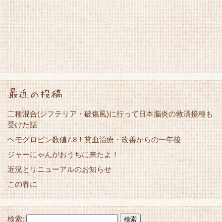
最近の投稿
二種混合(ジフテリア・破傷風)に行って日本脳炎の救済接種も
受けた話
ヘモグロビン数値7.8！貧血治療・改善からの一年後
ジャーにゃんがおうちに来たよ！
近況とリニューアルのお知らせ
この春に
検索: