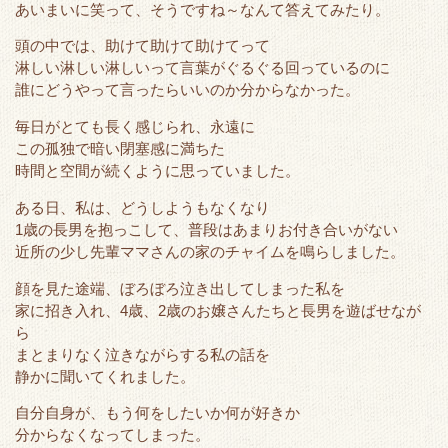
あいまいに笑って、そうですね～なんて答えてみたり。
頭の中では、助けて助けて助けてって
淋しい淋しい淋しいって言葉がぐるぐる回っているのに
誰にどうやって言ったらいいのか分からなかった。
毎日がとても長く感じられ、永遠に
この孤独で暗い閉塞感に満ちた
時間と空間が続くように思っていました。
ある日、私は、どうしようもなくなり
1歳の長男を抱っこして、普段はあまりお付き合いがない
近所の少し先輩ママさんの家のチャイムを鳴らしました。
顔を見た途端、ぼろぼろ泣き出してしまった私を
家に招き入れ、4歳、2歳のお嬢さんたちと長男を遊ばせなが
ら
まとまりなく泣きながらする私の話を
静かに聞いてくれました。
自分自身が、もう何をしたいか何が好きか
分からなくなってしまった。