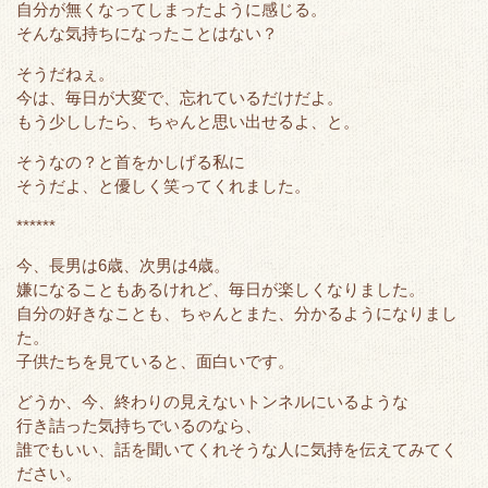
自分が無くなってしまったように感じる。
そんな気持ちになったことはない？
そうだねぇ。
今は、毎日が大変で、忘れているだけだよ。
もう少ししたら、ちゃんと思い出せるよ、と。
そうなの？と首をかしげる私に
そうだよ、と優しく笑ってくれました。
******
今、長男は6歳、次男は4歳。
嫌になることもあるけれど、毎日が楽しくなりました。
自分の好きなことも、ちゃんとまた、分かるようになりまし
た。
子供たちを見ていると、面白いです。
どうか、今、終わりの見えないトンネルにいるような
行き詰った気持ちでいるのなら、
誰でもいい、話を聞いてくれそうな人に気持を伝えてみてく
ださい。