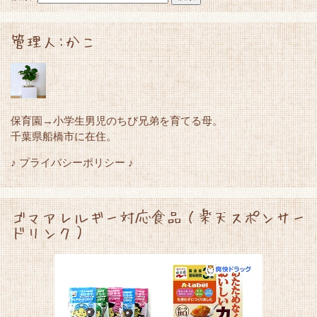
管理人:かこ
保育園→小学生男児のちび兄弟を育てる母。
千葉県船橋市に在住。
♪ プライバシーポリシー ♪
ゴマアレルギー対応食品（楽天スポンサー
ドリンク）