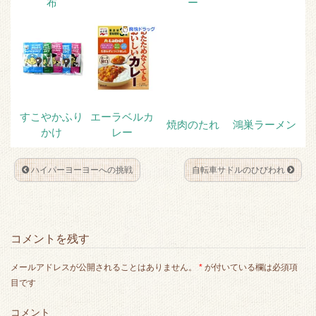
布
ー
すこやかふり
エーラベルカ
焼肉のたれ
鴻巣ラーメン
かけ
レー
ハイパーヨーヨーへの挑戦
自転車サドルのひびわれ
コメントを残す
メールアドレスが公開されることはありません。
*
が付いている欄は必須項
目です
コメント