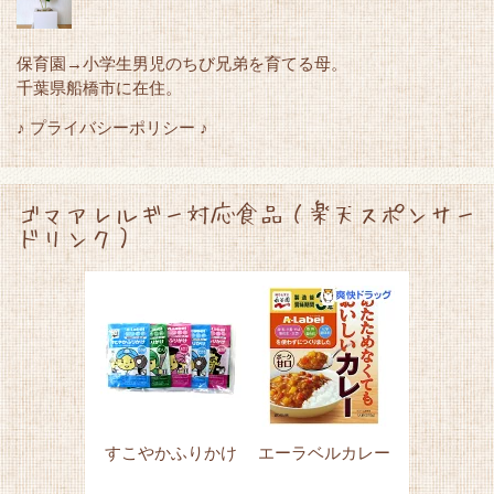
保育園→小学生男児のちび兄弟を育てる母。
千葉県船橋市に在住。
♪ プライバシーポリシー ♪
ゴマアレルギー対応食品（楽天スポンサー
ドリンク）
すこやかふりかけ
エーラベルカレー