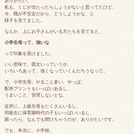
ありがたい。
私も、くじが当たったらしょうがないと思ってたけど、
今、職が不安定だから、どうしようかな、と
様子を見てました。
なんか、上にお子さんがいる方たちを見てると、
小学生母って、強いな
って印象を受けました。
いい意味で、図太いっていうか、
いろいろあって、強くなっていくんだろうなって。
で、小学生母。やること多い。やっぱ。
配布プリントもいっぱいあるし。
うまいこと、管理しないとな。
近所に、上級生母もたくさんいるし、
同級生に保育園時代の子もいっぱいいるし、
困ったら、なんでも聞けちゃうのが、ありがたいです。
でも、本当に、小学校。