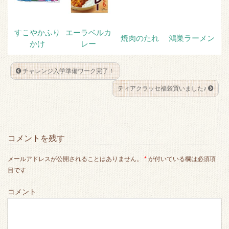
すこやかふり
エーラベルカ
焼肉のたれ
鴻巣ラーメン
かけ
レー
チャレンジ入学準備ワーク完了！
ティアクラッセ福袋買いました♪
コメントを残す
メールアドレスが公開されることはありません。
*
が付いている欄は必須項
目です
コメント