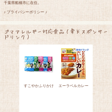
千葉県船橋市に在住。
♪ プライバシーポリシー ♪
ゴマアレルギー対応食品（楽天スポンサー
ドリンク）
すこやかふりかけ
エーラベルカレー