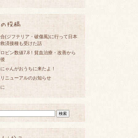
の投稿
合(ジフテリア・破傷風)に行って日本
の救済接種も受けた話
ロビン数値7.8！貧血治療・改善から
年後
ーにゃんがおうちに来たよ！
とリニューアルのお知らせ
春に
人:かこ