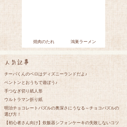
焼肉のたれ
鴻巣ラーメン
人気記事
チーバくんのベロはディズニーランドだよ♪
ペントンとおうちで遊ぼう♪
手つなぎ切り紙人形
ウルトラマン折り紙
明治チョコレートパズルの奥深さにうなる～チョコパズルの
選び方！
【初心者さん向け】炊飯器シフォンケーキの失敗しないコツ