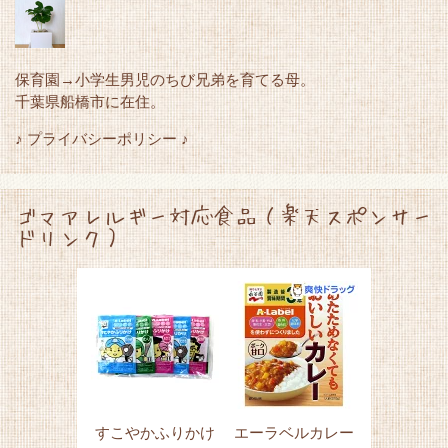
保育園→小学生男児のちび兄弟を育てる母。
千葉県船橋市に在住。
♪ プライバシーポリシー ♪
ゴマアレルギー対応食品（楽天スポンサー
ドリンク）
すこやかふりかけ
エーラベルカレー