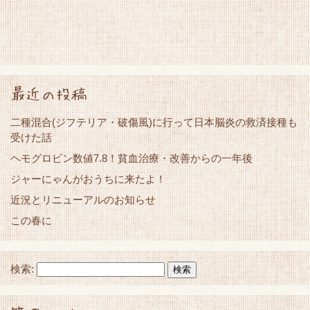
最近の投稿
二種混合(ジフテリア・破傷風)に行って日本脳炎の救済接種も
受けた話
ヘモグロビン数値7.8！貧血治療・改善からの一年後
ジャーにゃんがおうちに来たよ！
近況とリニューアルのお知らせ
この春に
検索: