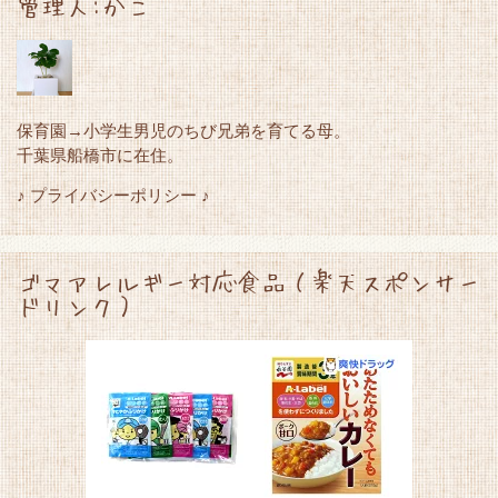
管理人:かこ
保育園→小学生男児のちび兄弟を育てる母。
千葉県船橋市に在住。
♪ プライバシーポリシー ♪
ゴマアレルギー対応食品（楽天スポンサー
ドリンク）