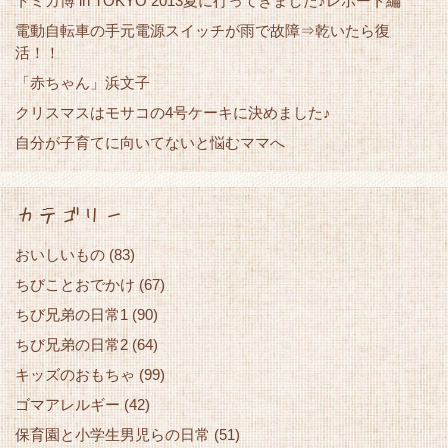
トミカ博 in TOKYO 2013夏に行ってきました♪レポート編
電動自転車の手元電源スイッチが雨で故障⇒乾いたら復
活！！
「赤ちゃん」浜文子
クリスマスはモサコの4号ケーキに決めました♪
自分が子育てに向いてないと悩むママへ
カテゴリー
おいしいもの
(83)
ちびことおでかけ
(67)
ちび兄弟の日常1
(90)
ちび兄弟の日常2
(64)
キッズのおもちゃ
(99)
ゴマアレルギー
(42)
保育園と小学生男児らの日常
(51)