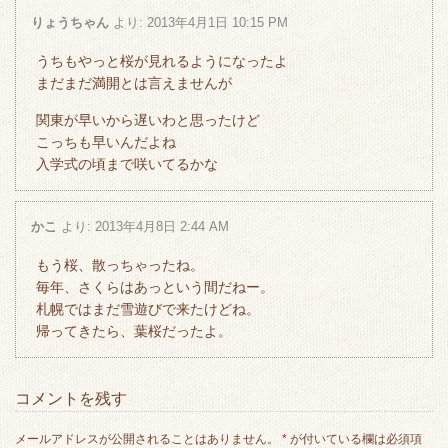
りょうちゃん
より:
2013年4月1日 10:15 PM
うちもやっと桜が見れるようになったよ
まだまだ満開とは言えませんが
関東が早いから遅いわと思ったけど
こっちも早いんだよね
入学式の頃まで咲いてるかな
かこ
より:
2013年4月8日 2:44 AM
もう桜、散っちゃったね。
毎年、さくらはあっという間だねー。
札幌ではまだ雪遊びで来たけどね。
帰ってきたら、葉桜だったよ。
コメントを残す
メールアドレスが公開されることはありません。
*
が付いている欄は必須項