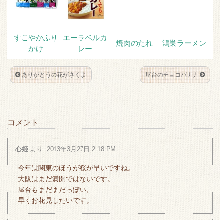
すこやかふり
エーラベルカ
焼肉のたれ
鴻巣ラーメン
かけ
レー
ありがとうの花がさくよ
屋台のチョコバナナ
コメント
心姫
より:
2013年3月27日 2:18 PM
今年は関東のほうが桜が早いですね。
大阪はまだ満開ではないです。
屋台もまだまだっぽい。
早くお花見したいです。