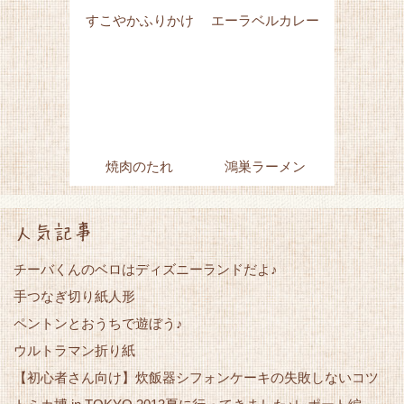
すこやかふりかけ
エーラベルカレー
焼肉のたれ
鴻巣ラーメン
人気記事
チーバくんのベロはディズニーランドだよ♪
手つなぎ切り紙人形
ペントンとおうちで遊ぼう♪
ウルトラマン折り紙
【初心者さん向け】炊飯器シフォンケーキの失敗しないコツ