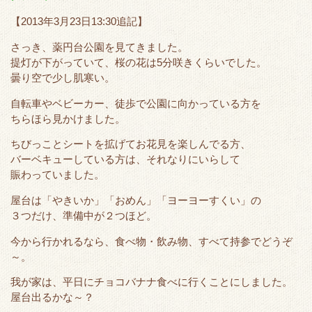
【2013年3月23日13:30追記】
さっき、薬円台公園を見てきました。
提灯が下がっていて、桜の花は5分咲きくらいでした。
曇り空で少し肌寒い。
自転車やベビーカー、徒歩で公園に向かっている方を
ちらほら見かけました。
ちびっことシートを拡げてお花見を楽しんでる方、
バーベキューしている方は、それなりにいらして
賑わっていました。
屋台は「やきいか」「おめん」「ヨーヨーすくい」の
３つだけ、準備中が２つほど。
今から行かれるなら、食べ物・飲み物、すべて持参でどうぞ
～。
我が家は、平日にチョコバナナ食べに行くことにしました。
屋台出るかな～？