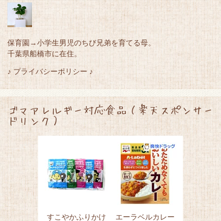
保育園→小学生男児のちび兄弟を育てる母。
千葉県船橋市に在住。
♪ プライバシーポリシー ♪
ゴマアレルギー対応食品（楽天スポンサー
ドリンク）
すこやかふりかけ
エーラベルカレー