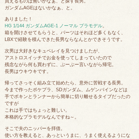
買えるものは無いかなぁ、と探す長男。
e
o
t
a
ガンダム
AGEはないかなぁ、と。
r
o
ありました！
k
HG 1/144 ガンダムAGE-1 ノーマル プラモデル
。
箱を開けさせてもらうと、パーツはそれほど多くもなく、
LBXで経験を積んできた長男ならなんとかできそうです。
次男は大好きなキュベレイを見つけましたが、
アストロスイッチでお金を使ってしまっていたので
残念ながら何も買わずに、ぶーぶー言いながら帰宅。
長男はウキウキです。
帰ってさっそく組み立て始めたら、意外に苦戦する長男。
今まで作ったポケプラ、SDガンダム、ムゲンバインなどは
手でポキンとランナーから簡単に切り離せるタイプだったの
ですが
これは手ではちょっと難しい。
本格的なプラモデルなんですね～。
そこで夫のニッパーを拝借。
使い方を教えると、あっというまに、うまく使えるようにな