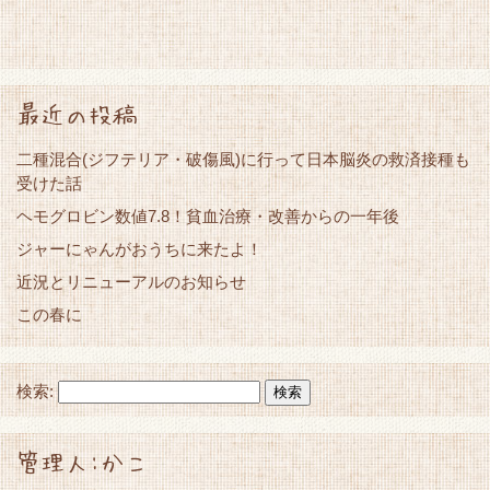
最近の投稿
二種混合(ジフテリア・破傷風)に行って日本脳炎の救済接種も
受けた話
ヘモグロビン数値7.8！貧血治療・改善からの一年後
ジャーにゃんがおうちに来たよ！
近況とリニューアルのお知らせ
この春に
検索:
管理人:かこ