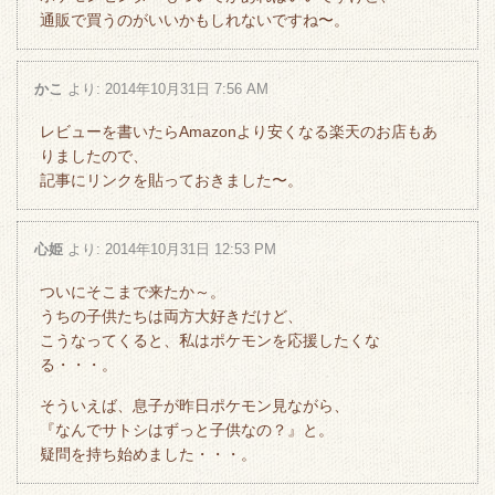
通販で買うのがいいかもしれないですね〜。
かこ
より:
2014年10月31日 7:56 AM
レビューを書いたらAmazonより安くなる楽天のお店もあ
りましたので、
記事にリンクを貼っておきました〜。
心姫
より:
2014年10月31日 12:53 PM
ついにそこまで来たか～。
うちの子供たちは両方大好きだけど、
こうなってくると、私はポケモンを応援したくな
る・・・。
そういえば、息子が昨日ポケモン見ながら、
『なんでサトシはずっと子供なの？』と。
疑問を持ち始めました・・・。