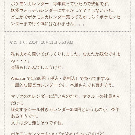
ポケモンカレンダー、毎年買っていたので残念です。
妖怪ウォッチカレンダーにするか…？？？しないかも。
どこかでポケモンカレンダー売ってるかしら？ポケモンセ
ンターまで行く気にはなれません。。。
かこ
より:
2014年10月31日 6:53 AM
私も夫から聞いてびっくりしました。なんだか残念ですよ
ね・・・。
会議もしたんでしょうけど。
Amazonで1,296円（税込・送料込）で売ってますね。
一般的な縦長カレンダーです。本屋さんでも買えそう。
マックのカレンダーに近いものだと、ヤクルトの社員さん
だけに
販売するシール付きカレンダー380円というものが、今年
あるそうです。
入手は少し難しそうですね。
ポケモンセンターもついでがあればいいですけど、