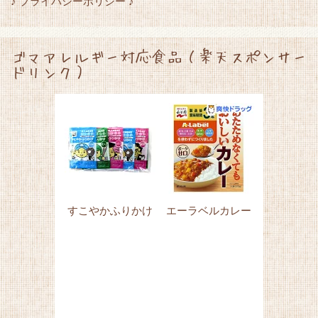
♪ プライバシーポリシー ♪
ゴマアレルギー対応食品（楽天スポンサー
ドリンク）
すこやかふりかけ
エーラベルカレー