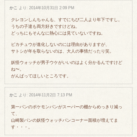
かこ
より:
2014年10月31日 2:09 PM
クレヨンしんちゃんも、すでにちび二人より年下ですし。
うちの子達も両方好きですけどね。
どっちにもそんなに熱心には見ていないですね。
ピカチュウが進化しないのには理由がありますが、
サトシが年を取らないのは、大人の事情だったり笑。
妖怪ウォッチが男子ウケがいいのはよく分かるんですけど
ね〜。
がんばってほしいところです。
かこ
より:
2014年11月2日 7:13 PM
第一パンのポケモンパンがスーパーの棚からめっきり減っ
て、
山崎製パンの妖怪ウォッチパンコーナー面積が増えてま
す・・・。