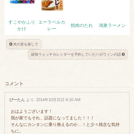
すこやかふり
エーラベルカ
焼肉のたれ
鴻巣ラーメン
かけ
レー
木の実を探して
妖怪ウォッチカレンダーを予約していたハロウィンの話
コメント
ぴーたん
より:
2014年10月31日 6:10 AM
おはようございます！
我が家でもそれ、話題になってました！！！
そんなにカンタンに乗り換えるのか…！と少々残念な気持
ちに。