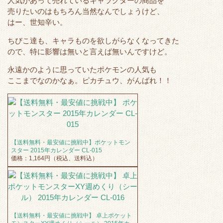
人気があって売れているキャラクターの商品を
売りたいのはもちろん当然なんでしょうけど、
はー、世知辛い。
ちびこ達も、キャラものを欲しがらなくなってきた
ので、特に影響は無いと言えば無いんですけど。
永遠かのように思っていたポケモンの人気も
ここまでなのかなぁ。ピカチュウ、がんばれ！！
【送料無料・最安値に挑戦中】ポケットモン
スター 2015年カレンダー CL-015
価格：1,164円（税込、送料込）
【送料無料・最安値に挑戦中】 卓上ポケット