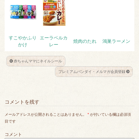
すこやかふり
エーラベルカ
焼肉のたれ
鴻巣ラーメン
かけ
レー
赤ちゃんママにネイルシール
プレミアムバンダイ・メルマガ会員登録
コメントを残す
メールアドレスが公開されることはありません。
*
が付いている欄は必須項
目です
コメント