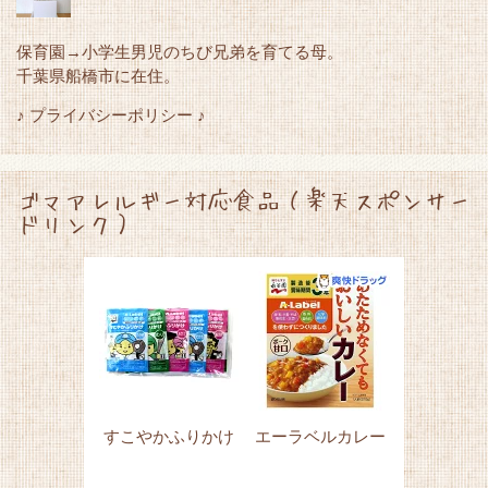
保育園→小学生男児のちび兄弟を育てる母。
千葉県船橋市に在住。
♪ プライバシーポリシー ♪
ゴマアレルギー対応食品（楽天スポンサー
ドリンク）
すこやかふりかけ
エーラベルカレー