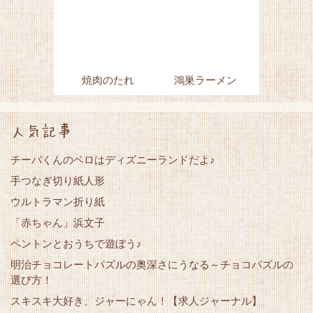
焼肉のたれ
鴻巣ラーメン
人気記事
チーバくんのベロはディズニーランドだよ♪
手つなぎ切り紙人形
ウルトラマン折り紙
「赤ちゃん」浜文子
ペントンとおうちで遊ぼう♪
明治チョコレートパズルの奥深さにうなる～チョコパズルの
選び方！
スキスキ大好き、ジャーにゃん！【求人ジャーナル】